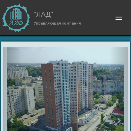
"ЛАД"
Toggle
navigat
Управляющая компания