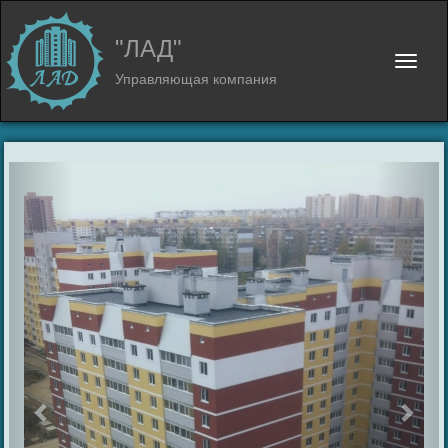
"ЛАД"
Toggle
navigat
Управляющая компания